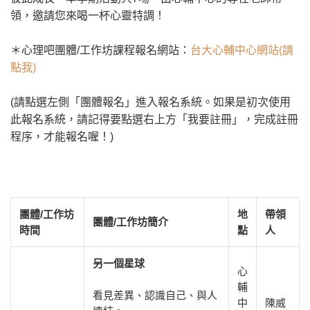
領，邀請您來喝一杯心靈特調！
＊心理吧團體/工作坊課程報名網站：
台大心輔中心網站(請
點我)
(請點選左側「團體報名」進入報名系統。如果是初次使用
此報名系統，請記得要點選右上方「我要註冊」，完成註冊
程序，才能報名喔！)
團體/工作坊
地
帶領
團體/工作坊簡介
時間
點
人
另一個星球
心
輔
看見差異、認識自己、與人
中
陳威