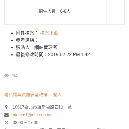
招生人數：6-8人
附件檔案：
檔案下載
參考連結：
張貼人：網站管理者
最後修改時間：2019-02-22 PM 1:42
瀏覽人次
469
:::
隱私權與資訊安全政策
登入
10617臺北市羅斯福路四段一號
ntuscc1@ntu.edu.tw
08:00 ~ 17:00